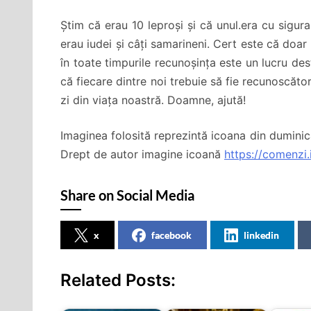
Știm că erau 10 leproși și că unul.era cu sigura
erau iudei și câți samarineni. Cert este că doar 
în toate timpurile recunoșința este un lucru de
că fiecare dintre noi trebuie să fie recunoscăto
zi din viața noastră. Doamne, ajută!
Imaginea folosită reprezintă icoana din duminica
Drept de autor imagine icoană
https://comenzi.
Share on Social Media
x
facebook
linkedin
Related Posts: