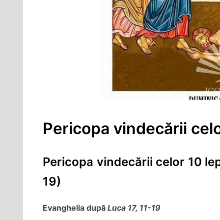
Pericopa vindecării celo
Pericopa vindecării celor 10 lep
19)
Evanghelia după
Luca 17, 11-19