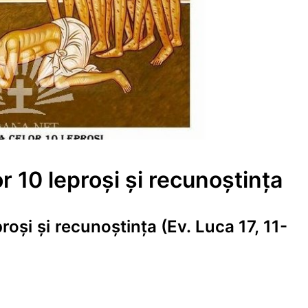
r 10 leproși și recunoștința
roși și recunoștința (Ev. Luca 17, 11-