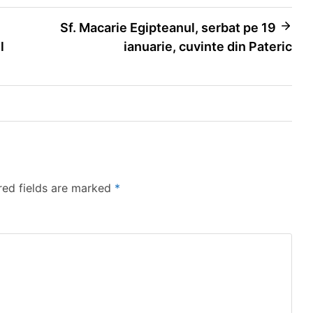
Sf. Macarie Egipteanul, serbat pe 19
l
ianuarie, cuvinte din Pateric
red fields are marked
*