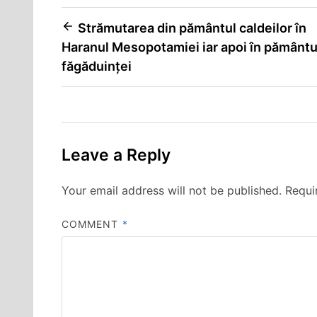
Post
Strămutarea din pământul caldeilor în
Haranul Mesopotamiei iar apoi în pământu
navigation
făgăduinței
Leave a Reply
Your email address will not be published.
Requi
COMMENT
*