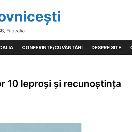
ovnicești
SB, Filocalia
CALIA
CONFERINȚE/CUVÂNTĂRI
DESPRE SITE
r 10 leproși și recunoștința