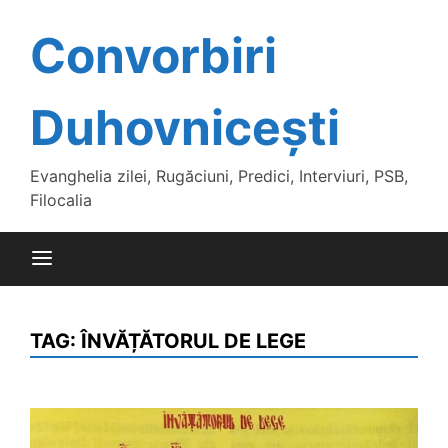
Skip
to
Convorbiri
content
Duhovnicești
Evanghelia zilei, Rugăciuni, Predici, Interviuri, PSB,
Filocalia
TAG:
ÎNVĂȚĂTORUL DE LEGE