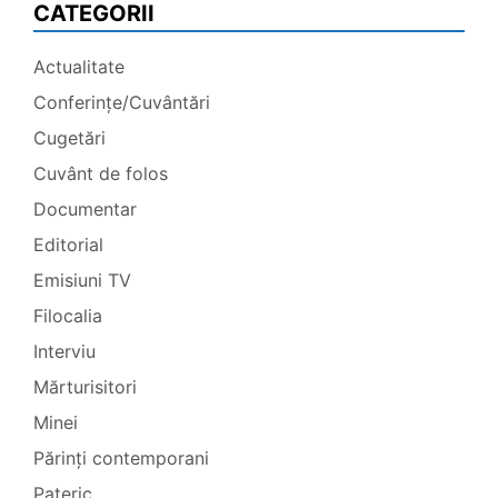
CATEGORII
Actualitate
Conferințe/Cuvântări
Cugetări
Cuvânt de folos
Documentar
Editorial
Emisiuni TV
Filocalia
Interviu
Mărturisitori
Minei
Părinți contemporani
Pateric