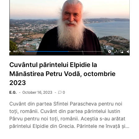
Cuvântul părintelui Elpidie la
Mănăstirea Petru Vodă, octombrie
2023
E.G.
October 16, 2023
0
Cuvânt din partea Sfintei Parascheva pentru noi
toți, românii. Cuvânt din partea părintelui Iustin
Pârvu pentru noi toți, românii. Aceștia s-au arătat
părintelui Elpidie din Grecia. Părintele ne învață și…