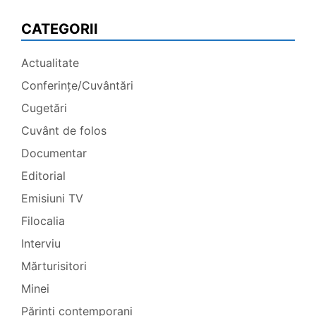
CATEGORII
Actualitate
Conferințe/Cuvântări
Cugetări
Cuvânt de folos
Documentar
Editorial
Emisiuni TV
Filocalia
Interviu
Mărturisitori
Minei
Părinți contemporani