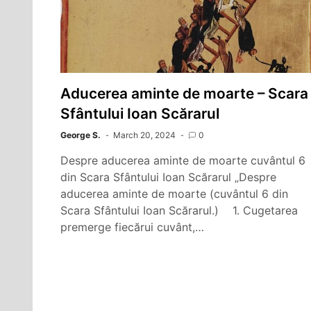
Aducerea aminte de moarte – Scara
Sfântului Ioan Scărarul
George S.
March 20, 2024
0
Despre aducerea aminte de moarte cuvântul 6
din Scara Sfântului Ioan Scărarul „Despre
aducerea aminte de moarte (cuvântul 6 din
Scara Sfântului Ioan Scărarul.) 1. Cugetarea
premerge fiecărui cuvânt,…