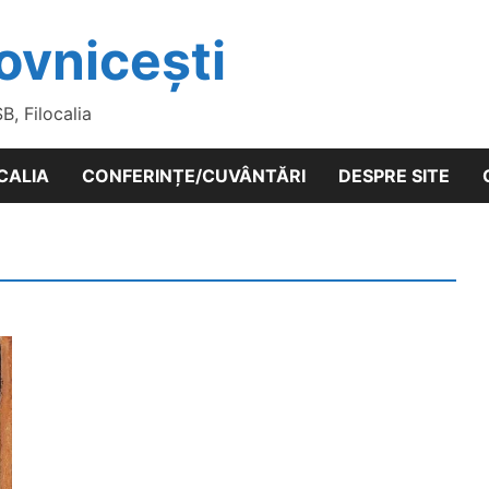
ovnicești
SB, Filocalia
CALIA
CONFERINȚE/CUVÂNTĂRI
DESPRE SITE