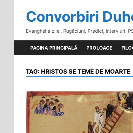
Skip
to
Convorbiri Duh
content
Evanghelia zilei, Rugăciuni, Predici, Interviuri, P
PAGINA PRINCIPALĂ
PROLOAGE
FILO
TAG:
HRISTOS SE TEME DE MOARTE