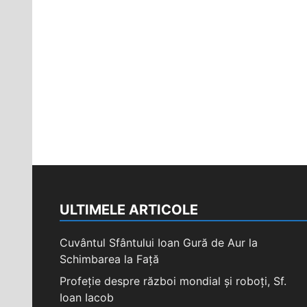
ULTIMELE ARTICOLE
Cuvântul Sfântului Ioan Gură de Aur la
Schimbarea la Față
Profeție despre război mondial și roboți, Sf.
Ioan Iacob