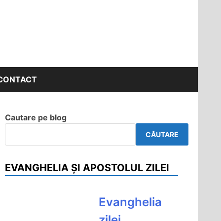
CONTACT
Cautare pe blog
CĂUTARE
EVANGHELIA ȘI APOSTOLUL ZILEI
Evanghelia
zilei