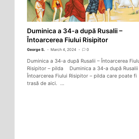
Duminica a 34-a după Rusalii –
Întoarcerea Fiului Risipitor
George S.
March 4, 2024
0
Duminica a 34-a după Rusalii – Întoarcerea Fiul
Risipitor – pilda Duminica a 34-a după Rusalii
Întoarcerea Fiului Risipitor – pilda care poate fi
trasă de aici. …