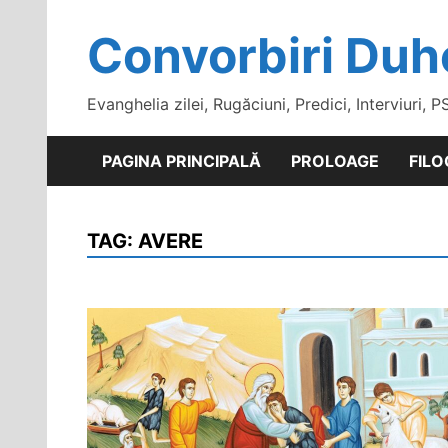
Skip
to
Convorbiri Duh
content
Evanghelia zilei, Rugăciuni, Predici, Interviuri, P
PAGINA PRINCIPALĂ
PROLOAGE
FILO
TAG:
AVERE