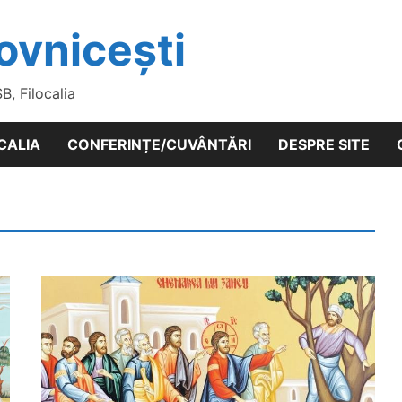
ovnicești
SB, Filocalia
CALIA
CONFERINȚE/CUVÂNTĂRI
DESPRE SITE