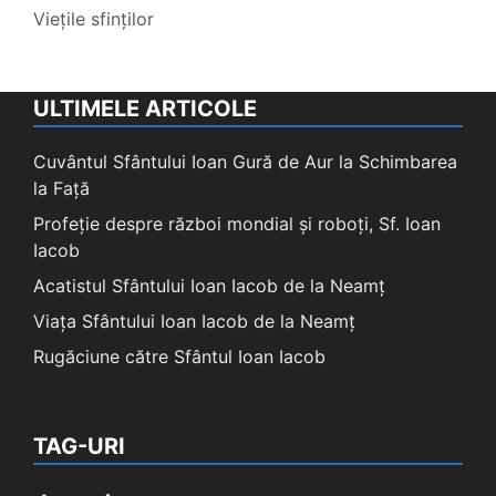
Viețile sfinților
ULTIMELE ARTICOLE
Cuvântul Sfântului Ioan Gură de Aur la Schimbarea
la Față
Profeție despre război mondial și roboți, Sf. Ioan
Iacob
Acatistul Sfântului Ioan Iacob de la Neamț
Viața Sfântului Ioan Iacob de la Neamț
Rugăciune către Sfântul Ioan Iacob
TAG-URI