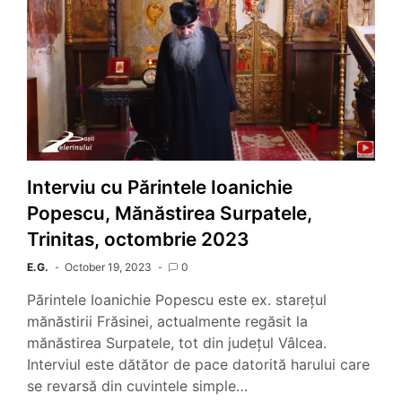
Interviu cu Părintele Ioanichie
Popescu, Mănăstirea Surpatele,
Trinitas, octombrie 2023
E.G.
October 19, 2023
0
Părintele Ioanichie Popescu este ex. starețul
mănăstirii Frăsinei, actualmente regăsit la
mănăstirea Surpatele, tot din județul Vâlcea.
Interviul este dătător de pace datorită harului care
se revarsă din cuvintele simple…