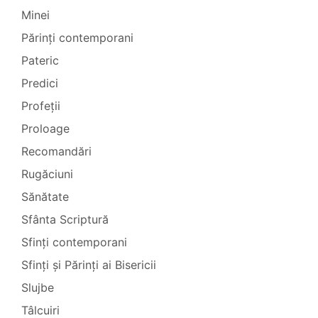
Minei
Părinți contemporani
Pateric
Predici
Profeții
Proloage
Recomandări
Rugăciuni
Sănătate
Sfânta Scriptură
Sfinți contemporani
Sfinți și Părinți ai Bisericii
Slujbe
Tâlcuiri