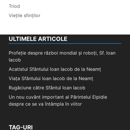
Triod
Viețile sfinților
ULTIMELE ARTICOLE
Profeție despre război mondial și roboți, Sf. Ioan
Iacob
Acatistul Sfântului Ioan Iacob de la Neamț
Viața Sfântului Ioan Iacob de la Neamț
Rugăciune către Sfântul Ioan Iacob
Un nou cuvânt important al Părintelui Elpidie
despre ce se va întâmpla în viitor
TAG-URI