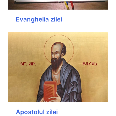
Evanghelia zilei
Apostolul zilei