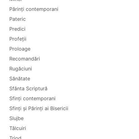
Părinți contemporani
Pateric
Predici
Profeții
Proloage
Recomandări
Rugăciuni
Sănătate
Sfânta Scriptură
Sfinți contemporani
Sfinți și Părinți ai Bisericii
Slujbe
Tâlcuiri
Triod