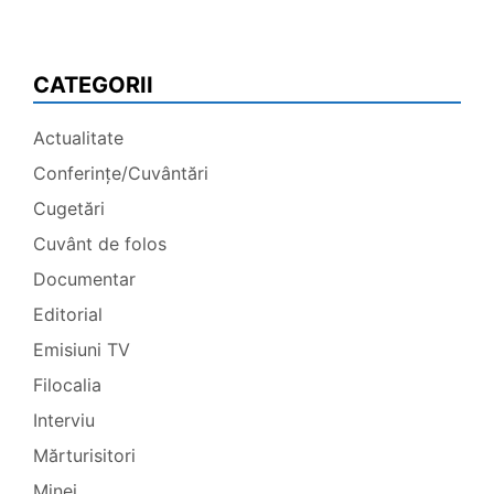
CATEGORII
Actualitate
Conferințe/Cuvântări
Cugetări
Cuvânt de folos
Documentar
Editorial
Emisiuni TV
Filocalia
Interviu
Mărturisitori
Minei