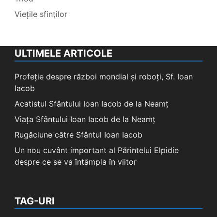
Viețile sfinților
ULTIMELE ARTICOLE
Profeție despre război mondial și roboți, Sf. Ioan
Iacob
Acatistul Sfântului Ioan Iacob de la Neamț
Viața Sfântului Ioan Iacob de la Neamț
Rugăciune către Sfântul Ioan Iacob
Un nou cuvânt important al Părintelui Elpidie
despre ce se va întâmpla în viitor
TAG-URI