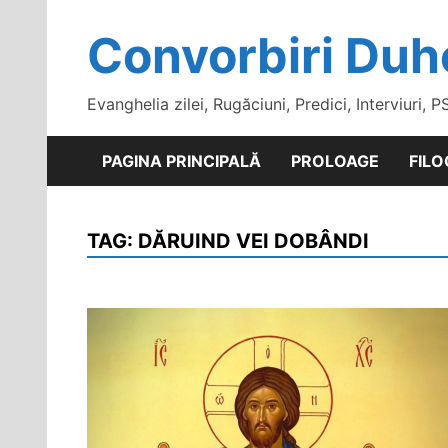
Skip
to
Convorbiri Duh
content
Evanghelia zilei, Rugăciuni, Predici, Interviuri, P
PAGINA PRINCIPALĂ
PROLOAGE
FILO
TAG:
DĂRUIND VEI DOBÂNDI