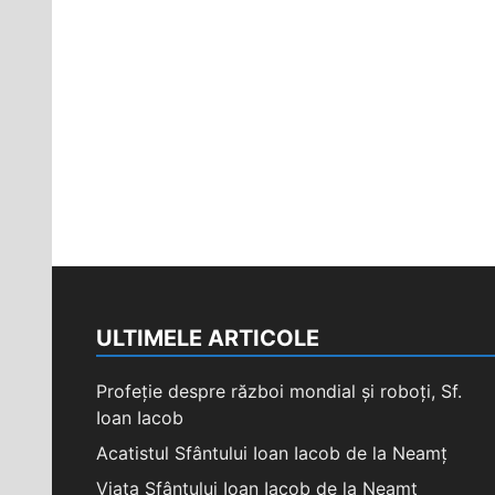
ULTIMELE ARTICOLE
Profeție despre război mondial și roboți, Sf.
Ioan Iacob
Acatistul Sfântului Ioan Iacob de la Neamț
Viața Sfântului Ioan Iacob de la Neamț