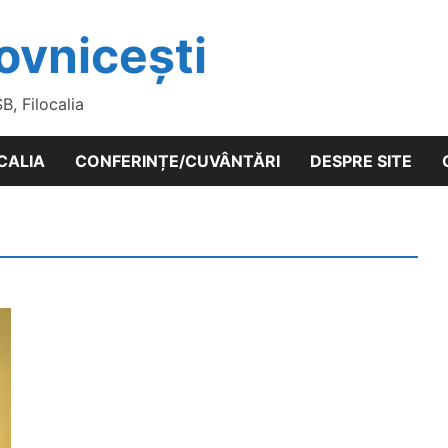
ovnicești
SB, Filocalia
CALIA
CONFERINȚE/CUVÂNTĂRI
DESPRE SITE