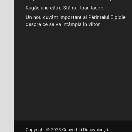
Rugăciune către Sfântul Ioan Iacob
Un nou cuvânt important al Părintelui Elpidie
despre ce se va întâmpla în viitor
Copyright © 2026
Convorbiri Duhovnicești
.