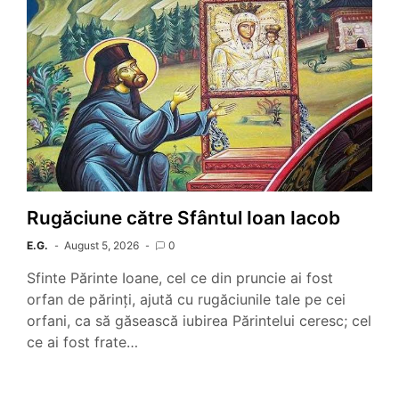
Rugăciune către Sfântul Ioan Iacob
E.G.
August 5, 2026
0
Sfinte Părinte Ioane, cel ce din pruncie ai fost
orfan de părinți, ajută cu rugăciunile tale pe cei
orfani, ca să găsească iubirea Părintelui ceresc; cel
ce ai fost frate…