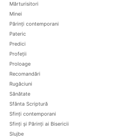
Mărturisitori
Minei
Părinți contemporani
Pateric
Predici
Profeții
Proloage
Recomandări
Rugăciuni
Sănătate
Sfânta Scriptură
Sfinți contemporani
Sfinți și Părinți ai Bisericii
Slujbe