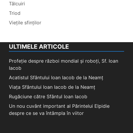
Tâlcuiri
Triod
Viețile sfinților
ULTIMELE ARTICOLE
Profeție despre război mondial și roboți, Sf. Ioan
Iacob
Acatistul Sfântului Ioan Iacob de la Neamț
Viața Sfântului Ioan Iacob de la Neamț
Rugăciune către Sfântul Ioan Iacob
Un nou cuvânt important al Părintelui Elpidie
despre ce se va întâmpla în viitor