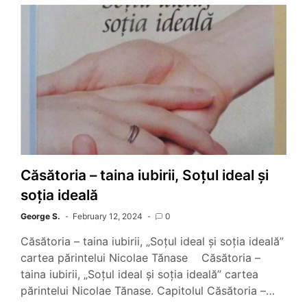
Căsătoria – taina iubirii, Soțul ideal și
soția ideală
George S.
February 12, 2024
0
Căsătoria – taina iubirii, „Soțul ideal și soția ideală”
cartea părintelui Nicolae Tănase Căsătoria –
taina iubirii, „Soțul ideal și soția ideală” cartea
părintelui Nicolae Tănase. Capitolul Căsătoria –…