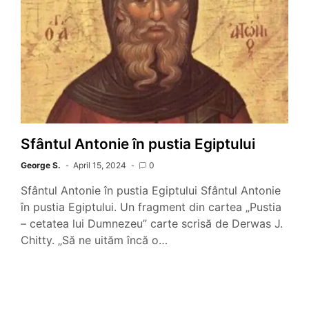
Sfântul Antonie în pustia Egiptului
George S.
April 15, 2024
0
Sfântul Antonie în pustia Egiptului Sfântul Antonie
în pustia Egiptului. Un fragment din cartea „Pustia
– cetatea lui Dumnezeu” carte scrisă de Derwas J.
Chitty. „Să ne uităm încă o…