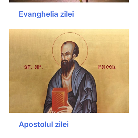
Evanghelia zilei
Apostolul zilei