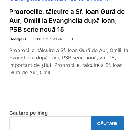
Proorociile, tâlcuire a Sf. Ioan Gură de
Aur, Omilii la Evanghelia după Ioan,
PSB serie nouă 15
George S.
February 7, 2024
0
Proorociile, tâlcuire a Sf. Ioan Gură de Aur, Omilii la
Evanghelia după Ioan, PSB serie nouă, vol. 15,
important de știut! Proorociile, tâlcuire a Sf. Ioan
Gură de Aur, Omilii…
Cautare pe blog
CĂUTARE