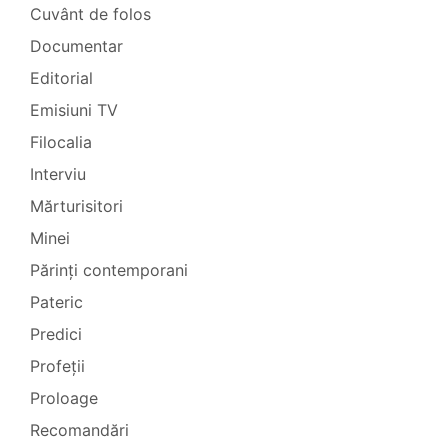
Cuvânt de folos
Documentar
Editorial
Emisiuni TV
Filocalia
Interviu
Mărturisitori
Minei
Părinți contemporani
Pateric
Predici
Profeții
Proloage
Recomandări