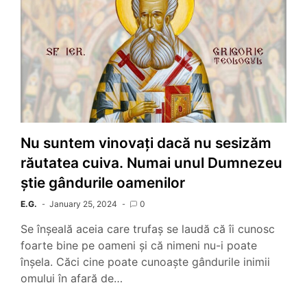
Nu suntem vinovați dacă nu sesizăm
răutatea cuiva. Numai unul Dumnezeu
știe gândurile oamenilor
E.G.
January 25, 2024
0
Se înșeală aceia care trufaș se laudă că îi cunosc
foarte bine pe oameni și că nimeni nu-i poate
înșela. Căci cine poate cunoaște gândurile inimii
omului în afară de…