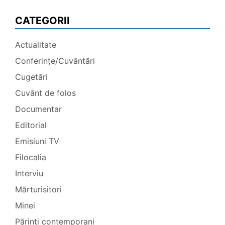
CATEGORII
Actualitate
Conferințe/Cuvântări
Cugetări
Cuvânt de folos
Documentar
Editorial
Emisiuni TV
Filocalia
Interviu
Mărturisitori
Minei
Părinți contemporani