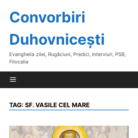
Skip
to
Convorbiri
content
Duhovnicești
Evanghelia zilei, Rugăciuni, Predici, Interviuri, PSB,
Filocalia
TAG:
SF. VASILE CEL MARE