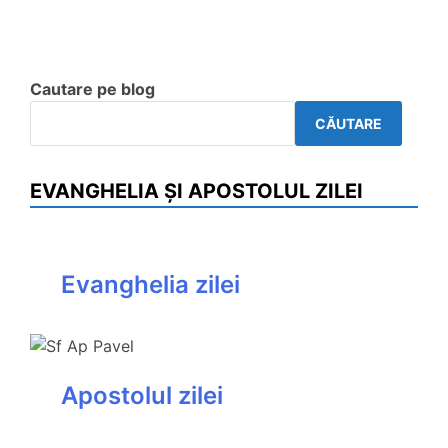
Cautare pe blog
CĂUTARE
EVANGHELIA ȘI APOSTOLUL ZILEI
Evanghelia zilei
Apostolul zilei