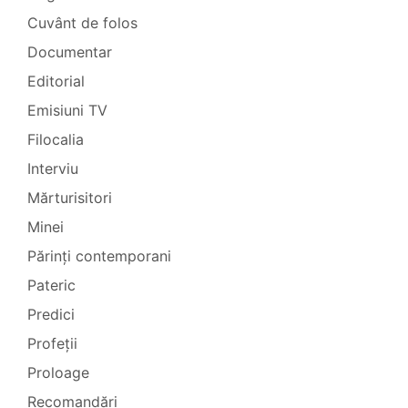
Cuvânt de folos
Documentar
Editorial
Emisiuni TV
Filocalia
Interviu
Mărturisitori
Minei
Părinți contemporani
Pateric
Predici
Profeții
Proloage
Recomandări