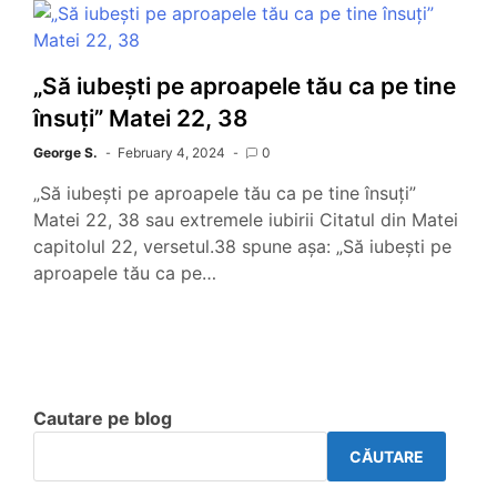
„Să iubești pe aproapele tău ca pe tine
însuți” Matei 22, 38
George S.
February 4, 2024
0
„Să iubești pe aproapele tău ca pe tine însuți”
Matei 22, 38 sau extremele iubirii Citatul din Matei
capitolul 22, versetul.38 spune așa: „Să iubești pe
aproapele tău ca pe…
Cautare pe blog
CĂUTARE