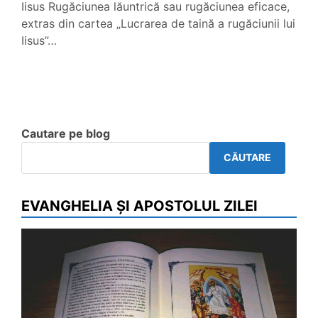
Iisus Rugăciunea lăuntrică sau rugăciunea eficace,
extras din cartea „Lucrarea de taină a rugăciunii lui
Iisus”…
Cautare pe blog
CĂUTARE
EVANGHELIA ȘI APOSTOLUL ZILEI