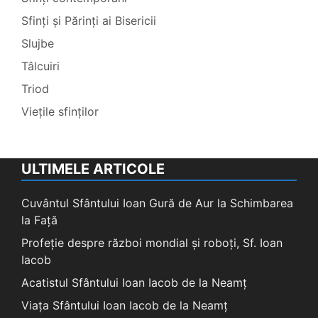
Sfinți și Părinți ai Bisericii
Slujbe
Tâlcuiri
Triod
Viețile sfinților
ULTIMELE ARTICOLE
Cuvântul Sfântului Ioan Gură de Aur la Schimbarea
la Față
Profeție despre război mondial și roboți, Sf. Ioan
Iacob
Acatistul Sfântului Ioan Iacob de la Neamț
Viața Sfântului Ioan Iacob de la Neamț