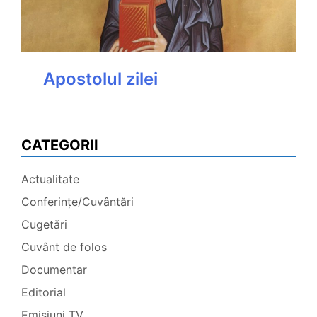
Apostolul zilei
CATEGORII
Actualitate
Conferințe/Cuvântări
Cugetări
Cuvânt de folos
Documentar
Editorial
Emisiuni TV