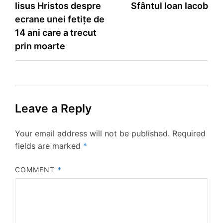
Iisus Hristos despre
Sfântul Ioan Iacob
navigation
ecrane unei fetițe de
14 ani care a trecut
prin moarte
Leave a Reply
Your email address will not be published.
Required
fields are marked
*
COMMENT
*