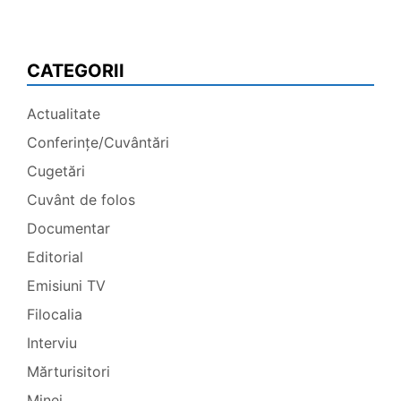
CATEGORII
Actualitate
Conferințe/Cuvântări
Cugetări
Cuvânt de folos
Documentar
Editorial
Emisiuni TV
Filocalia
Interviu
Mărturisitori
Minei