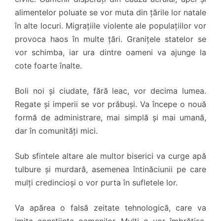
alimentelor poluate se vor muta din țările lor natale
în alte locuri. Migrațiile violente ale populațiilor vor
provoca haos în multe țări. Granițele statelor se
vor schimba, iar ura dintre oameni va ajunge la
cote foarte înalte.
Boli noi și ciudate, fără leac, vor decima lumea.
Regate și imperii se vor prăbuși. Va începe o nouă
formă de administrare, mai simplă și mai umană,
dar în comunități mici.
Sub sfintele altare ale multor biserici va curge apă
tulbure și murdară, asemenea întinăciunii pe care
mulți credincioși o vor purta în sufletele lor.
Va apărea o falsă zeitate tehnologică, care va