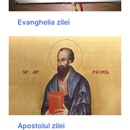
Evanghelia zilei
Apostolul zilei