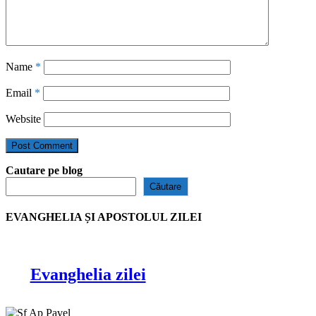
Name
*
Email
*
Website
Cautare pe blog
Căutare
EVANGHELIA ȘI APOSTOLUL ZILEI
Evanghelia zilei