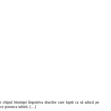
şi chipul biruinţei împotriva dracilor care luptă ca să aducă pe
alce porunca iubirii. […]