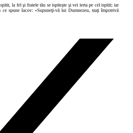
t, la fel şi fratele tău se ispiteşte şi vei ierta pe cel ispitit; iar
 ceea ce spune Iacov: «Supuneţi-vă lui Dumnezeu, staţi împotrivă