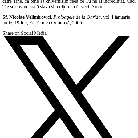
către Tine, ca bine să chivernisim ceea ce Tu ne-ai încredințat, Căci
Ție se cuvine toată slava și mulțumita în veci. Amin.
Sf. Nicolae Velimirovici
,
Proloagele de la Ohrida,
vol. I ianuarie-
iunie, 19 feb, Ed. Cartea Ortodoxă, 2005
Share on Social Media