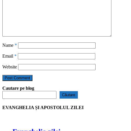
Name
*
Email
*
Website
Cautare pe blog
Căutare
EVANGHELIA ȘI APOSTOLUL ZILEI