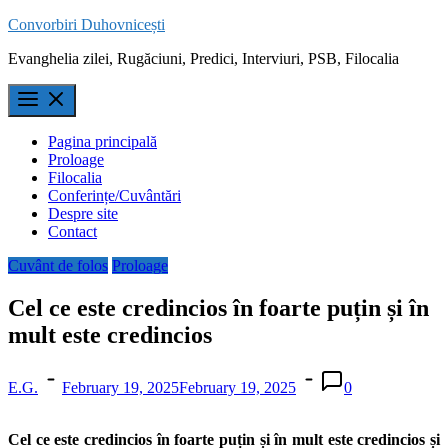
Skip
Convorbiri Duhovnicești
to
Evanghelia zilei, Rugăciuni, Predici, Interviuri, PSB, Filocalia
content
Pagina principală
Proloage
Filocalia
Conferințe/Cuvântări
Despre site
Contact
Cuvânt de folos
Proloage
Cel ce este credincios în foarte puțin și în
mult este credincios
E.G.
February 19, 2025
February 19, 2025
0
Cel ce este credincios în foarte puțin și în mult este credincios și